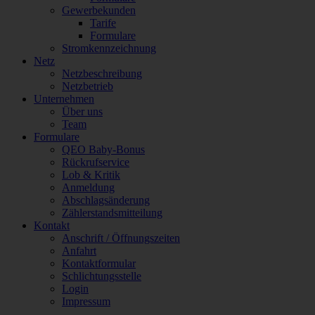
Gewerbekunden
Tarife
Formulare
Stromkennzeichnung
Netz
Netzbeschreibung
Netzbetrieb
Unternehmen
Über uns
Team
Formulare
QEO Baby-Bonus
Rückrufservice
Lob & Kritik
Anmeldung
Abschlagsänderung
Zählerstandsmitteilung
Kontakt
Anschrift / Öffnungszeiten
Anfahrt
Kontaktformular
Schlichtungsstelle
Login
Impressum