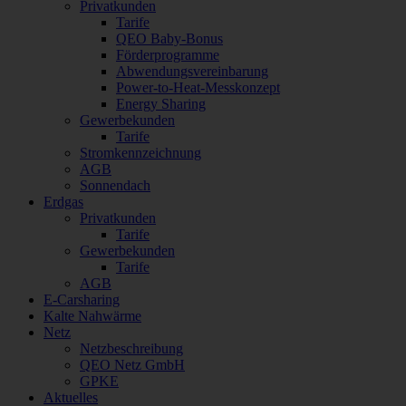
Privatkunden
Tarife
QEO Baby-Bonus
Förderprogramme
Abwendungsvereinbarung
Power-to-Heat-Messkonzept
Energy Sharing
Gewerbekunden
Tarife
Stromkennzeichnung
AGB
Sonnendach
Erdgas
Privatkunden
Tarife
Gewerbekunden
Tarife
AGB
E-Carsharing
Kalte Nahwärme
Netz
Netzbeschreibung
QEO Netz GmbH
GPKE
Aktuelles