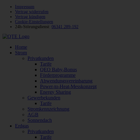
Impressum
Vertrag widerrufen
Vertrag kündigen
Cookie-Einstellungen
24h-Störungsdienst:
06341 289-192
Home
Strom
Privatkunden
Tarife
QEO Baby-Bonus
Förderprogramme
Abwendungsvereinbarung
Power-to-Heat-Messkonzept
Energy Sharing
Gewerbekunden
Tarife
Stromkennzeichnung
AGB
Sonnendach
Erdgas
Privatkunden
Tarife