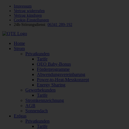
Impressum
Vertrag widerrufen
Vertrag kündigen
Cookie-Einstellungen
24h-Störungsdienst:
06341 289-192
Home
Strom
Privatkunden
Tarife
QEO Baby-Bonus
Förderprogramme
Abwendungsvereinbarung
Power-to-Heat-Messkonzept
Energy Sharing
Gewerbekunden
Tarife
Stromkennzeichnung
AGB
Sonnendach
Erdgas
Privatkunden
Tarife