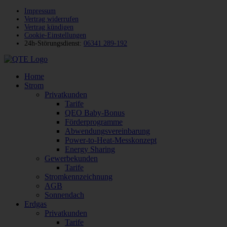
Impressum
Vertrag widerrufen
Vertrag kündigen
Cookie-Einstellungen
24h-Störungsdienst:
06341 289-192
Home
Strom
Privatkunden
Tarife
QEO Baby-Bonus
Förderprogramme
Abwendungsvereinbarung
Power-to-Heat-Messkonzept
Energy Sharing
Gewerbekunden
Tarife
Stromkennzeichnung
AGB
Sonnendach
Erdgas
Privatkunden
Tarife